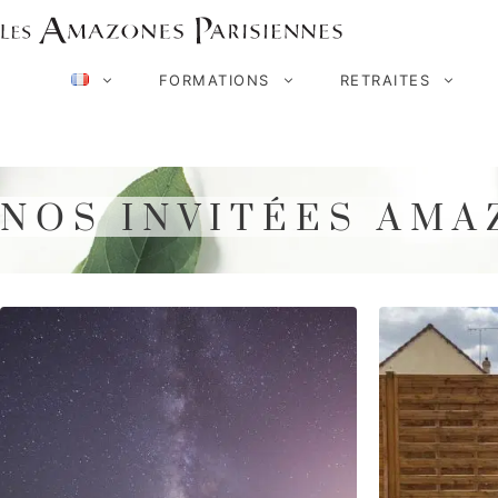
Aller
au
FORMATIONS
RETRAITES
contenu
NOS INVITÉES AM