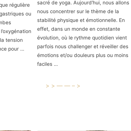
sacré de yoga. Aujourd’hui, nous allons
que régulière
nous concentrer sur le thème de la
gastriques ou
stabilité physique et émotionnelle. En
ambes
effet, dans un monde en constante
 l’oxygénation
évolution, où le rythme quotidien vient
la tension
parfois nous challenger et réveiller des
ence pour …
émotions et/ou douleurs plus ou moins
faciles …
>>——–>