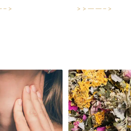
—–>
>>——–>