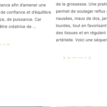
de la grossesse. Une prati
éance afin d’amener une
permet de soulager reflux 
 de confiance et d’équilibre
nausées, maux de dos, j
rce, de puissance. Car
lourdes, tout en favorisant
être créatrice de …
des tissues et en régulant 
artérielle. Voici une séqu
—–>
>>——–>