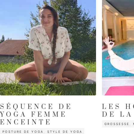
SÉQUENCE DE
LES 
YOGA FEMME
DE LA
CATÉGORIES
ENCEINTE
GROSSESSE
,
CATÉGORIES
POSTURE DE YOGA
,
STYLE DE YOGA
,