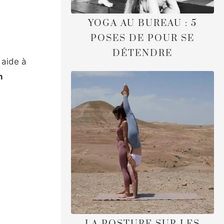
YOGA AU BUREAU : 5
POSES DE POUR SE
DÉTENDRE
 aide à
n
LA POSTURE SUR LES