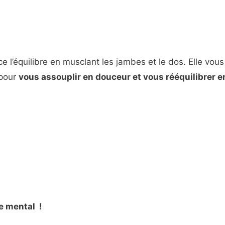
ce l’équilibre en musclant les jambes et le dos. Elle vous
 pour
vous assouplir en douceur et vous rééquilibrer e
le mental !