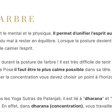
’ARBRE
 le mental et le physique.
Il permet d’unifier l’esprit a
du mal à rester en équilibre. Lorsque la posture devient d
de calmer l’esprit.
rant la posture de l’arbre ! Il est très difficile de tenir
ee Pose
il faut être le plus calme possible
dans sa tête.
er la concentration vous devez choisir un point à l’horiz
s les Yoga Sutras de Patanjali, il est lié à “
dharana
” et “
 En effet, dans
dharana (concentration)
, vous travaill