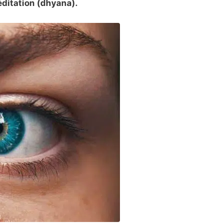
éditation (dhyana).