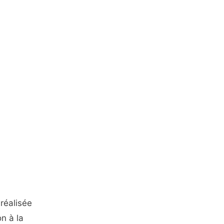
 réalisée
n à la