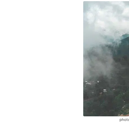
photo