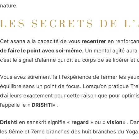
nature.
LES SECRETS DE L
Cet asana a la capacité de vous
recentrer
en renforçant
de faire le point avec soi-même
. Un mental agité aura 
c’est le signal d’alarme qui dit au corps de se libérer et 
Vous avez sûrement fait l’expérience de fermer les yeux du
équilibre sans un point de focus. Lorsqu’on pratique Tr
d’ailleurs exactement pour cette raison que pour optimis
l’appelle le «
DRISHTI
« .
Drishti
en sanskrit signifie «
regard
» ou «
vision
« . Dan
les 6ème et 7ème branches des huit branches du Yoga.