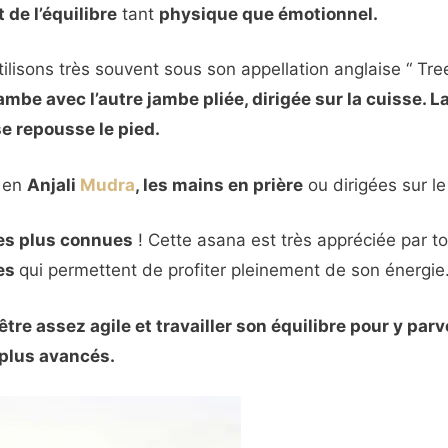
 de l’équilibre
tant
physique que émotionnel.
lisons très souvent sous son appellation anglaise “ Tre
ambe avec l’autre jambe pliée, dirigée sur la cuisse. L
e repousse le pied.
e en
Anjali
Mudra
, les mains en prière
ou dirigées sur le
es plus connues
! Cette asana est très appréciée par to
tes
qui permettent de profiter pleinement de son énergie
 être assez agile et travailler son équilibre pour y parv
 plus avancés.