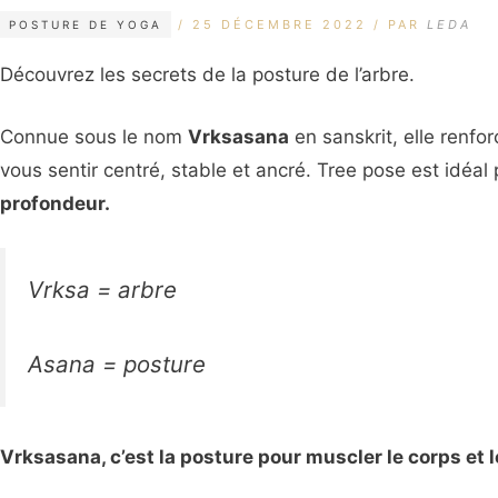
CATÉGORIES
ÉTIQUETTES
25 DÉCEMBRE 2022
PAR
LEDA
POSTURE DE YOGA
Découvrez les secrets de la posture de l’arbre.
Connue sous le nom
Vrksasana
en sanskrit, elle renfor
vous sentir centré, stable et ancré. Tree pose est idéal
profondeur.
Vrksa
= arbre
Asana = posture
Vrksasana, c’est la posture pour muscler le corps et 