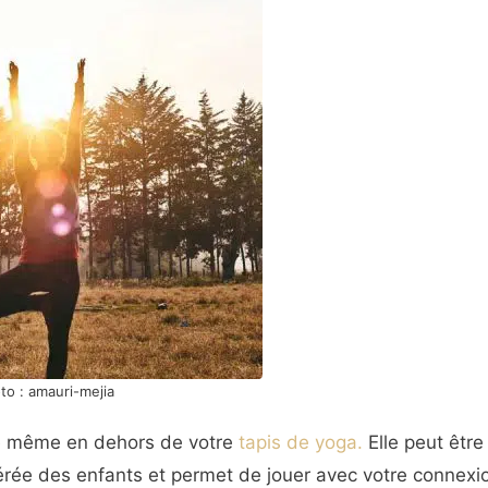
to : amauri-mejia
ire même en dehors de votre
tapis de yoga.
Elle peut être
éférée des enfants et permet de jouer avec votre connexio