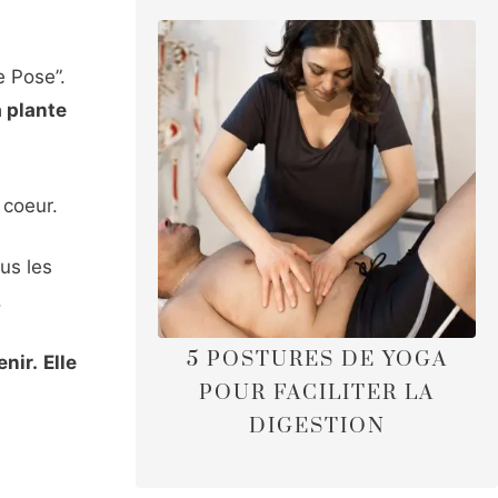
e Pose”.
a plante
 coeur.
us les
.
5 POSTURES DE YOGA
enir.
Elle
POUR FACILITER LA
DIGESTION