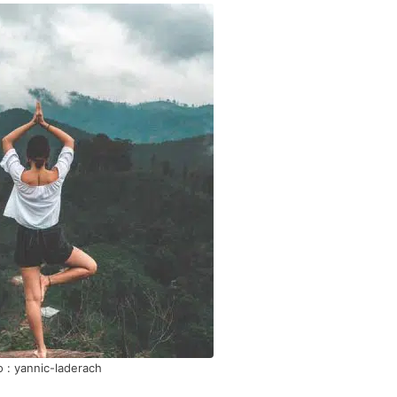
 : yannic-laderach