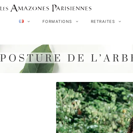
Aller
au
FORMATIONS
RETRAITES
contenu
POSTURE DE L’ARB