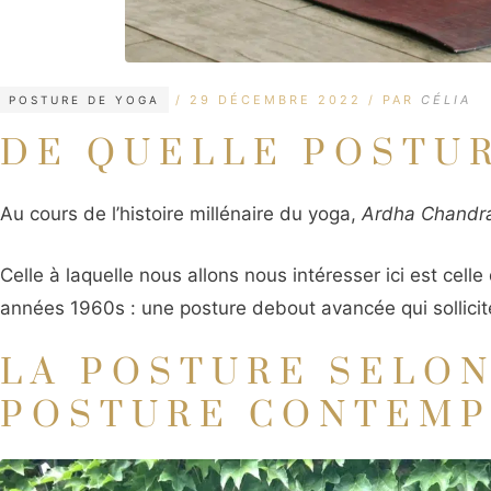
CATÉGORIES
ÉTIQUETTES
29 DÉCEMBRE 2022
PAR
CÉLIA
POSTURE DE YOGA
DE QUELLE POSTUR
Au cours de l’histoire millénaire du yoga,
Ardha Chandr
Celle à laquelle nous allons nous intéresser ici est cel
années 1960s : une posture debout avancée qui sollicite 
LA POSTURE SELON
POSTURE CONTEMP