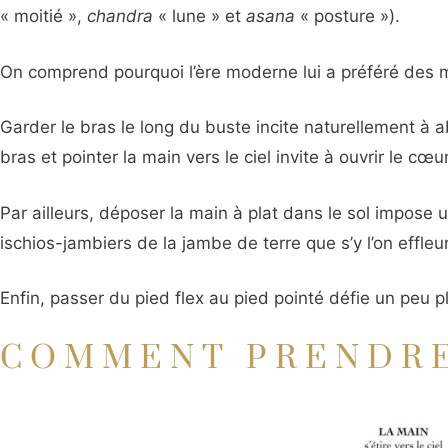
« moitié »,
chandra
« lune » et
asana
« posture »).
On comprend pourquoi l’ère moderne lui a préféré des m
Garder le bras le long du buste incite naturellement à a
bras et pointer la main vers le ciel invite à ouvrir le cœ
Par ailleurs, déposer la main à plat dans le sol impose
ischios-jambiers de la jambe de terre que s’y l’on effleu
Enfin, passer du pied flex au pied pointé défie un peu plu
COMMENT PRENDRE