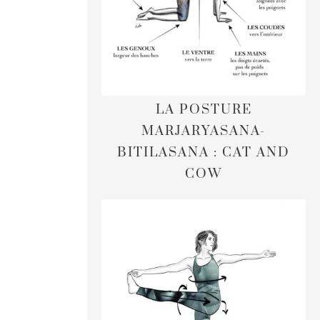
LA POSTURE
MARJARYASANA-
BITILASANA : CAT AND
COW