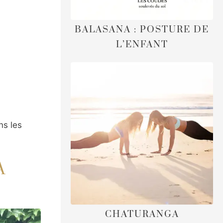
BALASANA : POSTURE DE
L’ENFANT
ns les
A
CHATURANGA