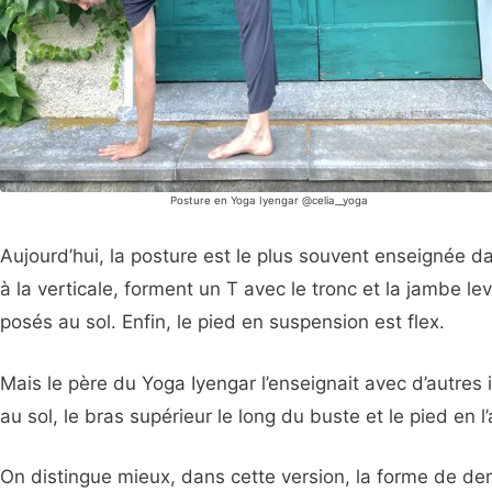
Posture en Yoga Iyengar @celia__yoga
Aujourd’hui, la posture est le plus souvent enseignée da
à la verticale, forment un T avec le tronc et la jambe le
posés au sol. Enfin, le pied en suspension est flex.
Mais le père du Yoga Iyengar l’enseignait avec d’autres
au sol, le bras supérieur le long du buste et le pied en l’a
On distingue mieux, dans cette version, la forme de de