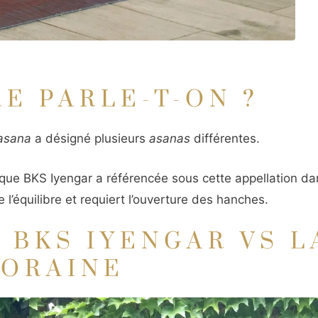
E PARLE-T-ON ?
asana
a désigné plusieurs
asanas
différentes.
le que BKS Iyengar a référencée sous cette appellation da
l’équilibre et requiert l’ouverture des hanches.
 BKS IYENGAR VS L
ORAINE