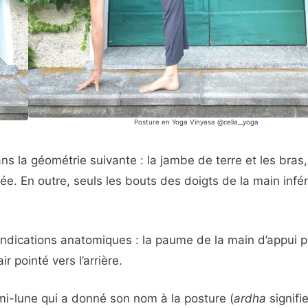
Posture en Yoga Vinyasa @celia__yoga
ns la géométrie suivante : la jambe de terre et les bras,
vée. En outre, seuls les bouts des doigts de la main infé
 indications anatomiques : la paume de la main d’appui 
ir pointé vers l’arrière.
mi-lune qui a donné son nom à la posture (
ardha
signifi