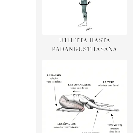
UTHITTA HASTA
PADANGUSTHASANA