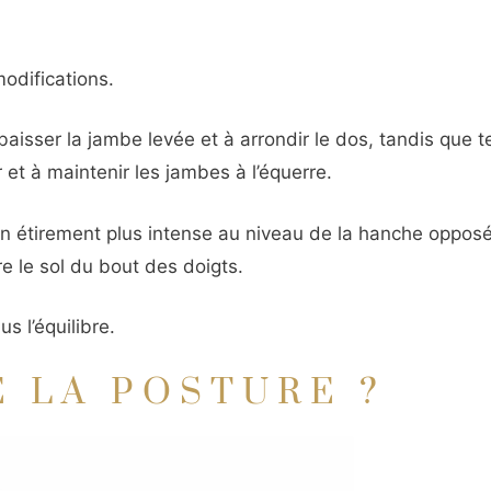
odifications.
baisser la jambe levée et à arrondir le dos, tandis que t
ur et à maintenir les jambes à l’équerre.
 un étirement plus intense au niveau de la hanche oppos
re le sol du bout des doigts.
s l’équilibre.
 LA POSTURE ?