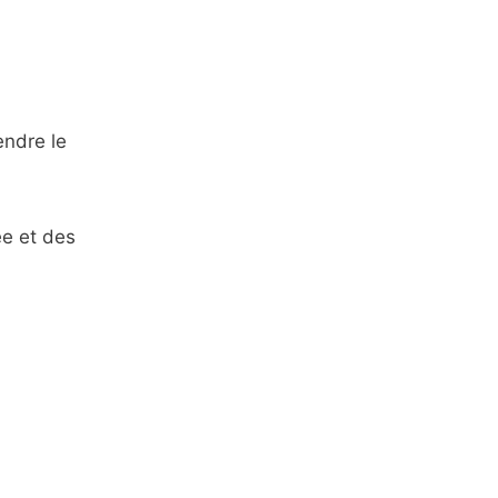
endre le
ée et des