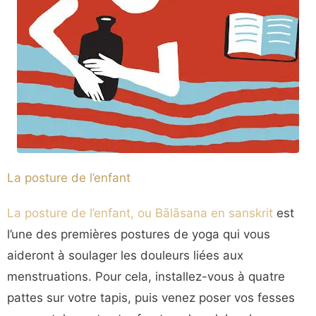
La posture de l’enfant
La posture de l’enfant, ou Bālāsana en sanskrit
est
l’une des premières postures de yoga qui vous
aideront à soulager les douleurs liées aux
menstruations. Pour cela, installez-vous à quatre
pattes sur votre tapis, puis venez poser vos fesses