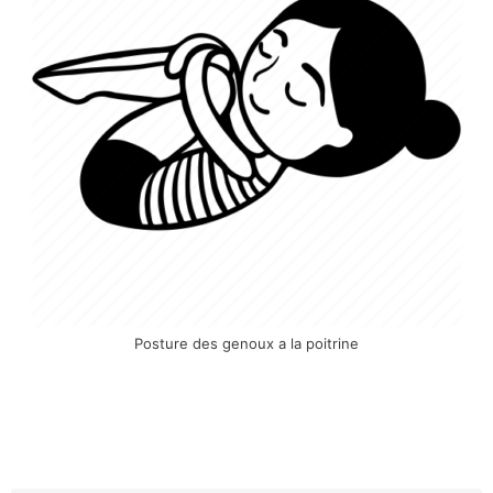
Posture des genoux a la poitrine