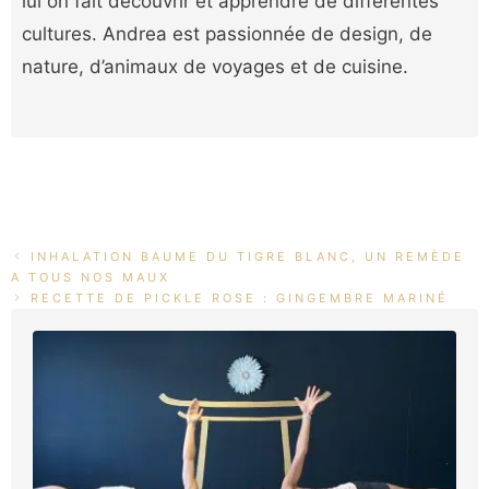
lui on fait découvrir et apprendre de différentes
cultures. Andrea est passionnée de design, de
nature, d’animaux de voyages et de cuisine.
INHALATION BAUME DU TIGRE BLANC, UN REMÈDE
A TOUS NOS MAUX
RECETTE DE PICKLE ROSE : GINGEMBRE MARINÉ