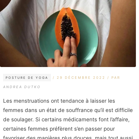
CATÉGORIES
ÉTIQUETTES
29 DÉCEMBRE 2022
PAR
POSTURE DE YOGA
ANDREA DUTKO
Les menstruations ont tendance à laisser les
femmes dans un état de souffrance qu’il est difficile
de soulager. Si certains médicaments font l’affaire,
certaines femmes préfèrent s’en passer pour
favoriser des manières plus douces, mais tout aussi