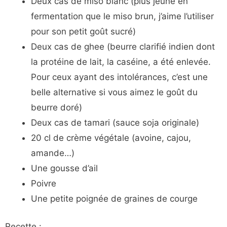
Deux cas de miso blanc (plus jeune en
fermentation que le miso brun, j’aime l’utiliser
pour son petit goût sucré)
Deux cas de ghee (beurre clarifié indien dont
la protéine de lait, la caséine, a été enlevée.
Pour ceux ayant des intolérances, c’est une
belle alternative si vous aimez le goût du
beurre doré)
Deux cas de tamari (sauce soja originale)
20 cl de crème végétale (avoine, cajou,
amande…)
Une gousse d’ail
Poivre
Une petite poignée de graines de courge
Recette :