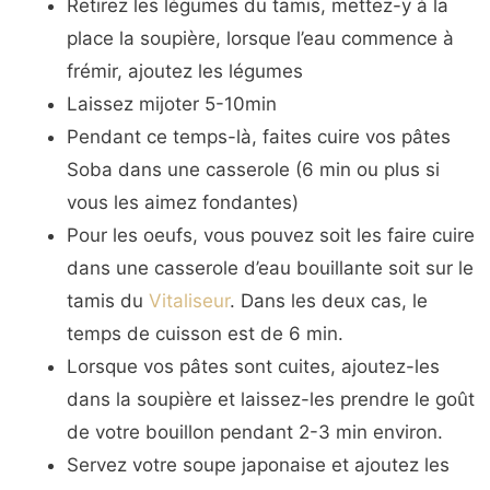
Retirez les légumes du tamis, mettez-y à la
place la soupière, lorsque l’eau commence à
frémir, ajoutez les légumes
Laissez mijoter 5-10min
Pendant ce temps-là, faites cuire vos pâtes
Soba dans une casserole (6 min ou plus si
vous les aimez fondantes)
Pour les oeufs, vous pouvez soit les faire cuire
dans une casserole d’eau bouillante soit sur le
tamis du
Vitaliseur
. Dans les deux cas, le
temps de cuisson est de 6 min.
Lorsque vos pâtes sont cuites, ajoutez-les
dans la soupière et laissez-les prendre le goût
de votre bouillon pendant 2-3 min environ.
Servez votre soupe japonaise et ajoutez les