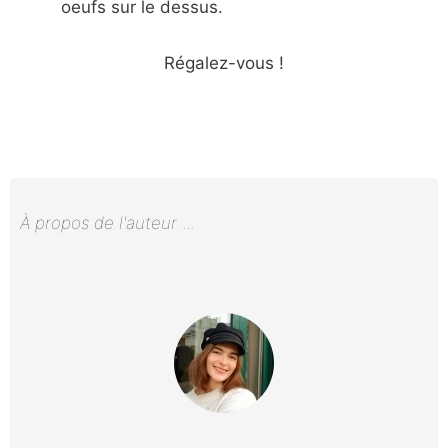
oeufs sur le dessus.
Régalez-vous !
À propos de l'auteur
...