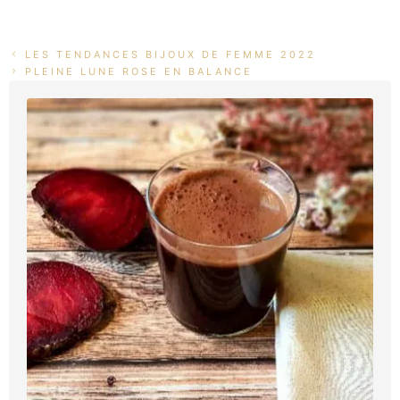
LES TENDANCES BIJOUX DE FEMME 2022
PLEINE LUNE ROSE EN BALANCE