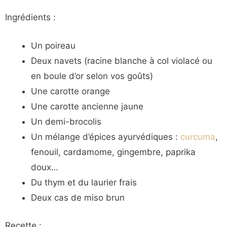
Ingrédients :
Un poireau
Deux navets (racine blanche à col violacé ou
en boule d’or selon vos goûts)
Une carotte orange
Une carotte ancienne jaune
Un demi-brocolis
Un mélange d’épices ayurvédiques :
curcuma
,
fenouil, cardamome, gingembre, paprika
doux…
Du thym et du laurier frais
Deux cas de miso brun
Recette :