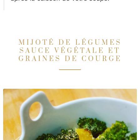
MIJOTÉ DE LÉGUMES
SAUCE VÉGÉTALE ET
GRAINES DE COURGE