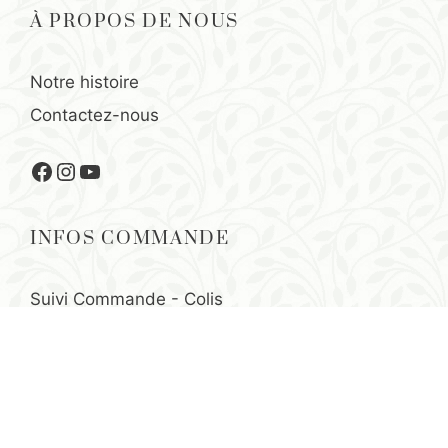
À PROPOS DE NOUS
Notre histoire
Contactez-nous
Facebook
Instagram
YouTube
INFOS COMMANDE
Suivi Commande - Colis
Mentions légales
-
CGV
Conditions Générales Voyages
Third eye