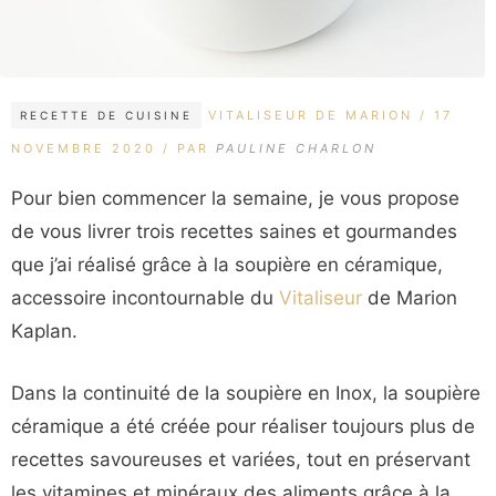
CATÉGORIES
ÉTIQUETTES
VITALISEUR DE MARION
17
RECETTE DE CUISINE
NOVEMBRE 2020
PAR
PAULINE CHARLON
Pour bien commencer la semaine, je vous propose
de vous livrer trois recettes saines et gourmandes
que j’ai réalisé grâce à la soupière en céramique,
accessoire incontournable du
Vitaliseur
de Marion
Kaplan.
Dans la continuité de la soupière en Inox, la soupière
céramique a été créée pour réaliser toujours plus de
recettes savoureuses et variées, tout en préservant
les vitamines et minéraux des aliments grâce à la