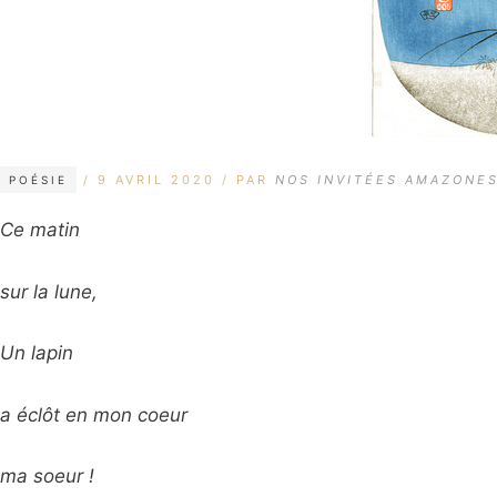
CATÉGORIES
ÉTIQUETTES
9 AVRIL 2020
PAR
NOS INVITÉES AMAZONE
POÉSIE
Ce matin
sur la lune,
Un lapin
a éclôt en mon coeur
ma soeur !