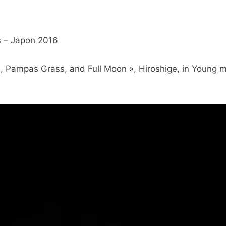
 – Japon 2016
s, Pampas Grass, and Full Moon », Hiroshige, in Young