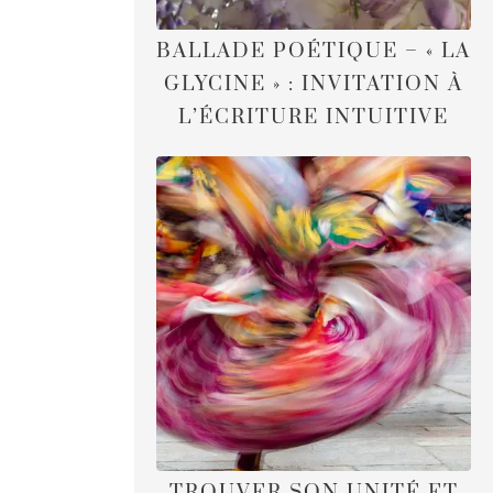
BALLADE POÉTIQUE – « LA
GLYCINE » : INVITATION À
L’ÉCRITURE INTUITIVE
TROUVER SON UNITÉ ET