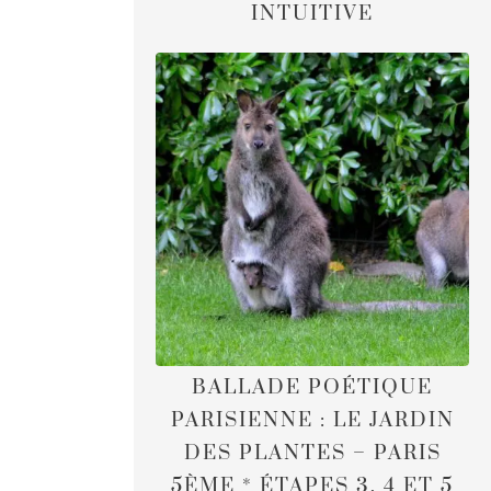
INTUITIVE
BALLADE POÉTIQUE
PARISIENNE : LE JARDIN
DES PLANTES – PARIS
5ÈME * ÉTAPES 3, 4 ET 5