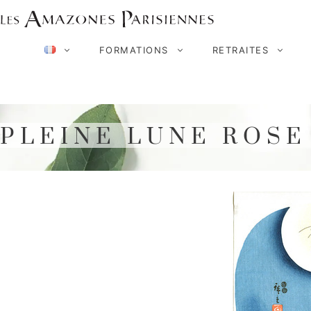
Aller
au
FORMATIONS
RETRAITES
contenu
PLEINE LUNE ROSE