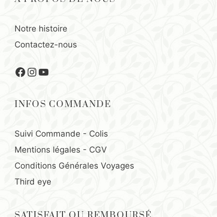
Notre histoire
Contactez-nous
Facebook
Instagram
YouTube
INFOS COMMANDE
Suivi Commande - Colis
Mentions légales
-
CGV
Conditions Générales Voyages
Third eye
SATISFAIT OU REMBOURSÉ