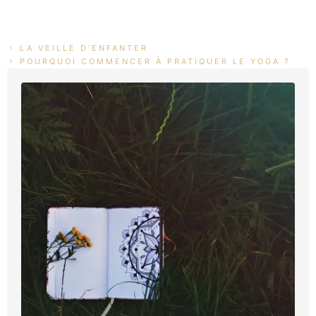
LA VEILLE D’ENFANTER
POURQUOI COMMENCER À PRATIQUER LE YOGA ?