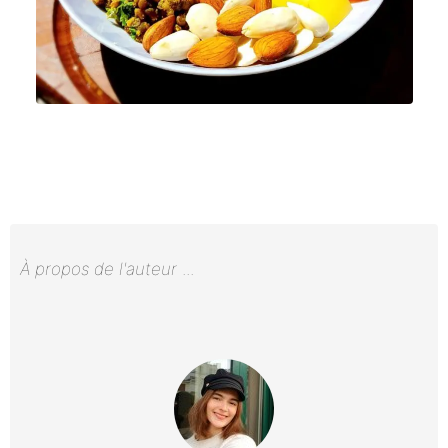
À propos de l'auteur
...