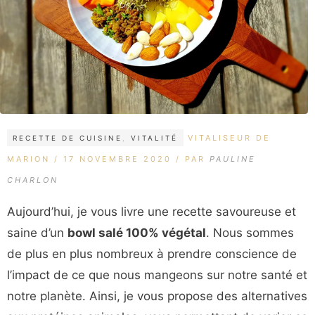
CATÉGORIES
ÉTIQUETTES
VITALISEUR DE
RECETTE DE CUISINE
,
VITALITÉ
MARION
17 NOVEMBRE 2020
PAR
PAULINE
CHARLON
Aujourd’hui, je vous livre une recette savoureuse et
saine d’un
bowl salé 100% végétal
. Nous sommes
de plus en plus nombreux à prendre conscience de
l’impact de ce que nous mangeons sur notre santé et
notre planète. Ainsi, je vous propose des alternatives