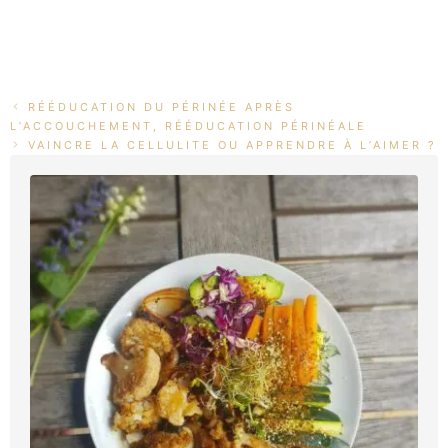
RÉÉDUCATION DU PÉRINÉE APRÈS
L’ACCOUCHEMENT, RÉÉDUCATION PÉRINÉALE
VAINCRE LA CELLULITE OU APPRENDRE À L’AIMER ?