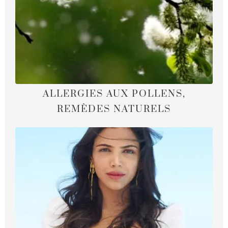
ALLERGIES AUX POLLENS,
REMÈDES NATURELS