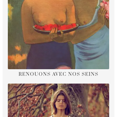
RENOUONS AVEC NOS SEINS