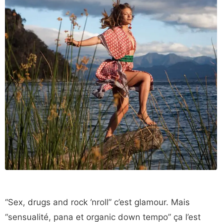
“Sex, drugs and rock ‘nroll” c’est glamour. Mais
“sensualité, pana et organic down tempo” ça l’est