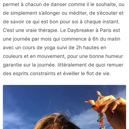
permet à chacun de danser comme il le souhaite, ou
de simplement s’allonger ou méditer, de s’écouter et
de savoir ce qui est bon pour soi à chaque instant.
C’est une vraie thérapie. Le Daybreaker à Paris est
une journée par mois qui commence à 6h du matin
avec un cours de yoga suivi de 2h hautes en
couleurs et en mouvement, pour une bonne humeur
garantie sur la journée. littéralement de quoi remuer
des esprits constraints et éveiller le flot de vie.