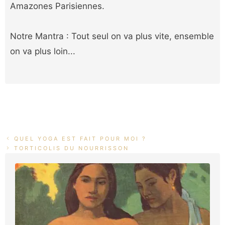
Amazones Parisiennes.
Notre Mantra : Tout seul on va plus vite, ensemble
on va plus loin...
QUEL YOGA EST FAIT POUR MOI ?
TORTICOLIS DU NOURRISSON