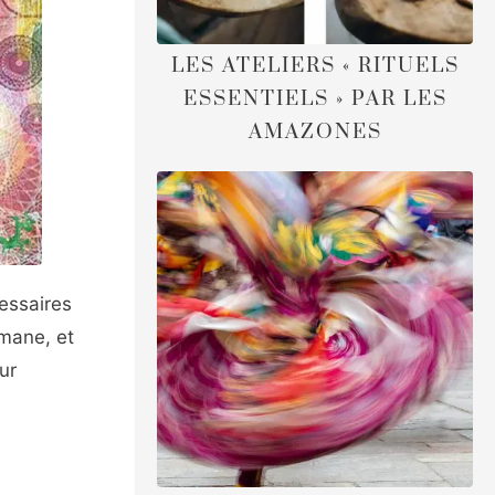
LES ATELIERS « RITUELS
ESSENTIELS » PAR LES
AMAZONES
cessaires
amane, et
ur