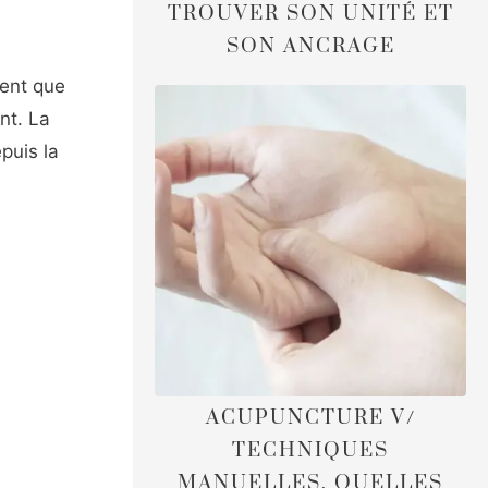
TROUVER SON UNITÉ ET
SON ANCRAGE
gent que
nt. La
puis la
ACUPUNCTURE V/
TECHNIQUES
MANUELLES. QUELLES