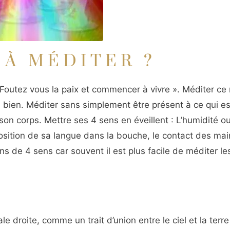
À MÉDITER ?
Foutez vous la paix et commencer à vivre ». Méditer ce 
 bien. Méditer sans simplement être présent à ce qui es
son corps. Mettre ses 4 sens en éveillent : L’humidité ou
position de sa langue dans la bouche, le contact des mai
s de 4 sens car souvent il est plus facile de méditer le
e droite, comme un trait d’union entre le ciel et la terre