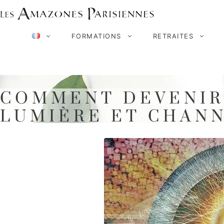
Aller
au
FORMATIONS
RETRAITES
contenu
COMMENT DEVENIR 
LUMIÈRE ET CHAN