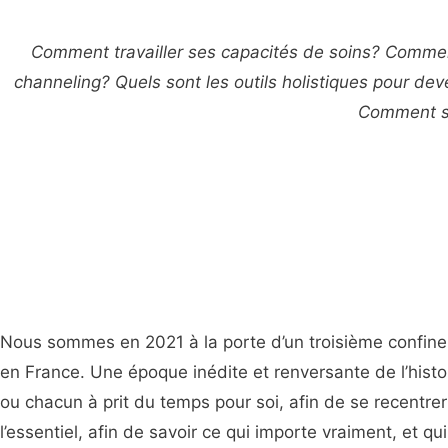
Comment travailler ses capacités de soins? Commen
channeling? Quels sont les outils holistiques pour de
Comment se
Nous sommes en 2021 à la porte d’un troisième confin
en France. Une époque inédite et renversante de l’histoi
ou chacun à prit du temps pour soi, afin de se recentrer
l’essentiel, afin de savoir ce qui importe vraiment, et qu