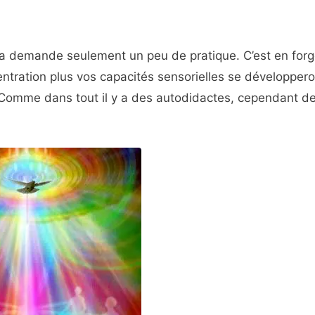
ela demande seulement un peu de pratique. C’est en for
centration plus vos capacités sensorielles se développero
 Comme dans tout il y a des autodidactes, cependant de