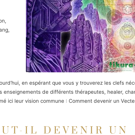
on,
ang,
s
ourd’hui, en espérant que vous y trouverez les clefs né
s enseignements de différents thérapeutes, healer, ch
é ici leur vision commune : Comment devenir un Vecte
UT-IL DEVENIR UN