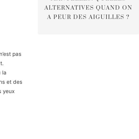
ALTERNATIVES QUAND ON
A PEUR DES AIGUILLES ?
n’est pas
t.
 la
ns et des
s yeux