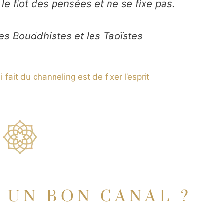
t le flot des pensées et ne se fixe pas.
 les Bouddhistes et les Taoïstes
 fait du channeling est de fixer l’esprit
 UN BON CANAL ?