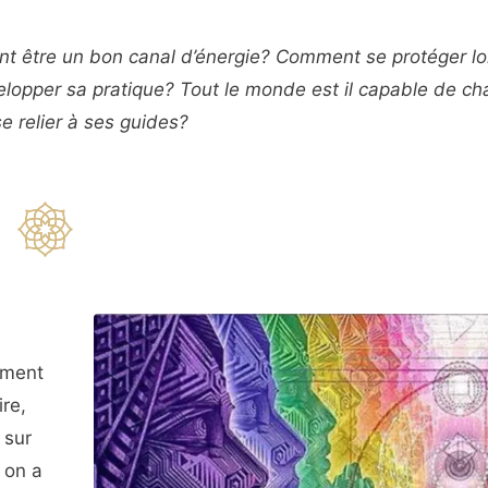
t être un bon canal d’énergie? Comment se protéger lo
velopper sa pratique? Tout le monde est il capable de ch
 relier à ses guides?
ement
re,
 sur
i on a