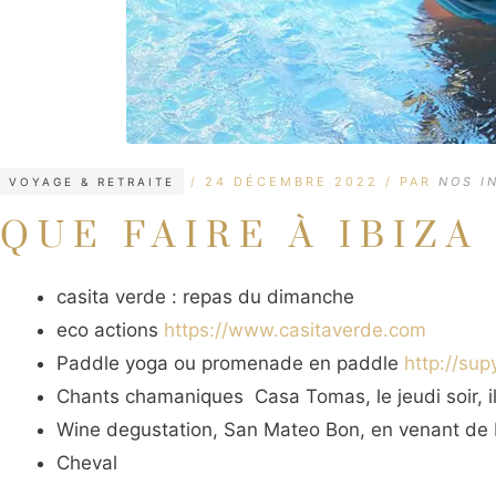
CATÉGORIES
ÉTIQUETTES
24 DÉCEMBRE 2022
PAR
NOS I
VOYAGE & RETRAITE
QUE FAIRE À IBIZA
casita verde : repas du dimanche
eco actions
https://www.casitaverde.com
Paddle yoga ou promenade en paddle
http://su
Chants chamaniques Casa Tomas, le jeudi soir, i
Wine degustation, San Mateo Bon, en venant de Fr
Cheval