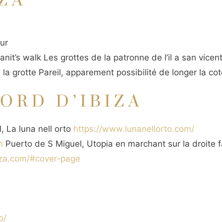
ZA
ur
anit’s walk Les grottes de la patronne de l’il a san vicen
 la grotte Pareil, apparement possibilité de longer la co
ORD D’IBIZA
, La luna nell orto
https://www.lunanellorto.com/
n
Puerto de S Miguel, Utopia en marchant sur la droite f
iza.com/#cover-page
o/