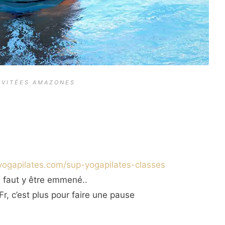
NVITÉES AMAZONES
pyogapilates.com/sup-yogapilates-classes
l faut y être emmené..
, c’est plus pour faire une pause