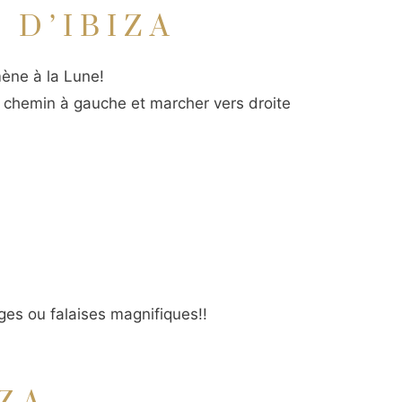
 D’IBIZA
ène à la Lune!
 chemin à gauche et marcher vers droite
ges ou falaises magnifiques!!