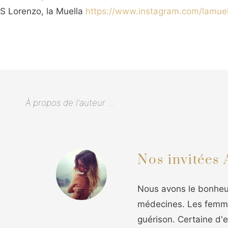
S Lorenzo, la Muella
https://www.instagram.com/lamuell
À propos de l'auteur
...
Nos invitées
Nous avons le bonheu
médecines. Les femmes
guérison. Certaine d'e