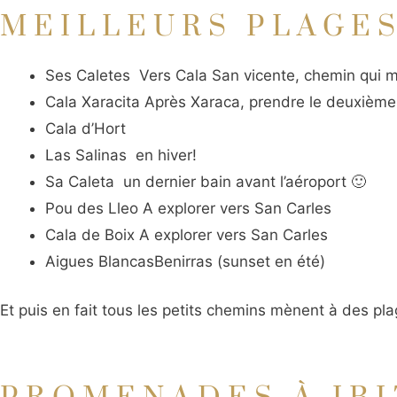
MEILLEURS PLAGES
Ses Caletes Vers Cala San vicente, chemin qui m
Cala Xaracita Après Xaraca, prendre le deuxième
Cala d’Hort
Las Salinas en hiver!
Sa Caleta un dernier bain avant l’aéroport 🙂
Pou des Lleo A explorer vers San Carles
Cala de Boix A explorer vers San Carles
Aigues BlancasBenirras (sunset en été)
Et puis en fait tous les petits chemins mènent à des pla