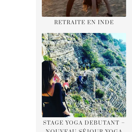
RETRAITE EN INDE
STAGE YOGA DEBUTANT –
NOUVEAU SÉJOUR YOGA