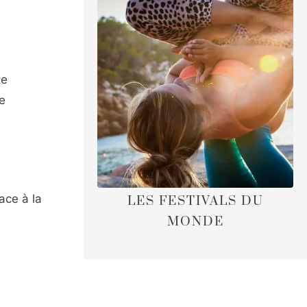
te
te
ace à la
LES FESTIVALS DU
MONDE