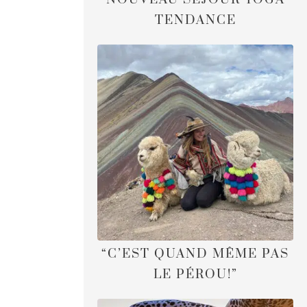
TENDANCE
“C’EST QUAND MÊME PAS
LE PÉROU!”