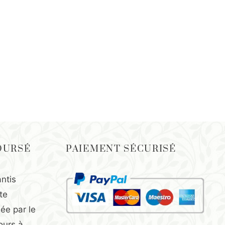
OURSÉ
PAIEMENT SÉCURISÉ
ntis
te
ée par le
jours à