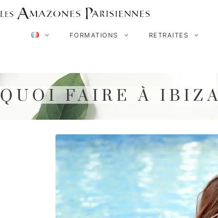
Aller
au
FORMATIONS
RETRAITES
contenu
QUOI FAIRE À IBIZA