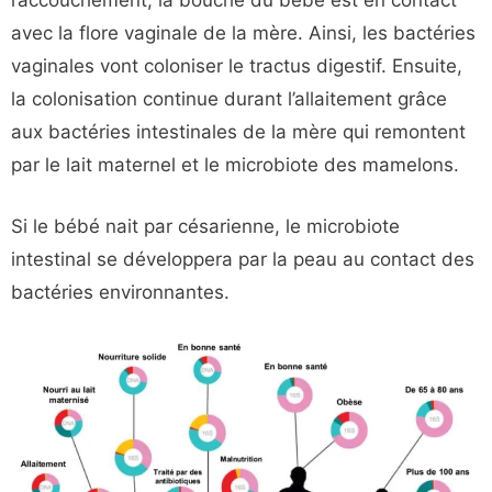
l’accouchement, la bouche du bébé est en contact
avec la flore vaginale de la mère. Ainsi, les bactéries
vaginales vont coloniser le tractus digestif. Ensuite,
la colonisation continue durant l’allaitement grâce
aux bactéries intestinales de la mère qui remontent
par le lait maternel et le microbiote des mamelons.
Si le bébé nait par césarienne, le microbiote
intestinal se développera par la peau au contact des
bactéries environnantes.