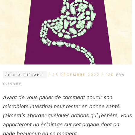
CATÉGORIES
ÉTIQUETTES
23 DÉCEMBRE 2022
PAR
EVA
SOIN & THÉRAPIE
OUAHBE
Avant de vous parler de comment nourrir son
microbiote intestinal pour rester en bonne santé,
j’aimerais aborder quelques notions qui j’espère, vous
apporteront un éclairage sur cet organe dont on
parle beaucoup en ce moment.