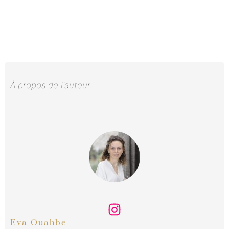
À propos de l'auteur
...
Eva Ouahbe