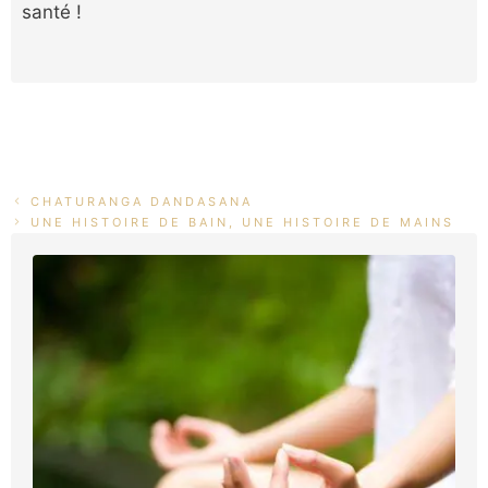
santé !
CHATURANGA DANDASANA
UNE HISTOIRE DE BAIN, UNE HISTOIRE DE MAINS