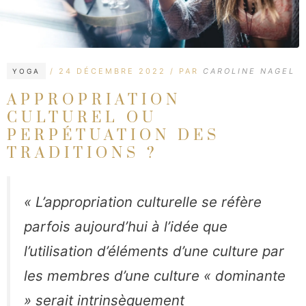
CATÉGORIES
ÉTIQUETTES
24 DÉCEMBRE 2022
PAR
CAROLINE NAGEL
YOGA
APPROPRIATION
CULTUREL OU
PERPÉTUATION DES
TRADITIONS ?
« L’appropriation culturelle se réfère
parfois aujourd’hui à l’idée que
l’utilisation d’éléments d’une culture par
les membres d’une culture « dominante
» serait intrinsèquement