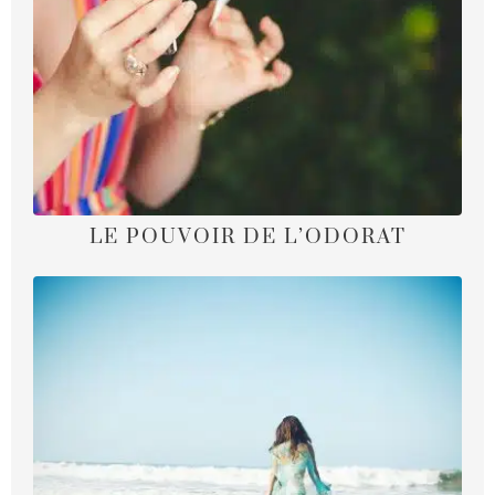
LE POUVOIR DE L’ODORAT