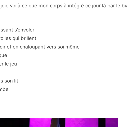
 joie voilà ce que mon corps à intégré ce jour là par le b
issant s’envoler
oiles qui brillent
oir et en chaloupant vers soi même
ique
er le jeu
s son lit
ombe