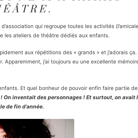
HÉÂTRE.
e d’association qui regroupe toutes les activités (l’amicale
e les ateliers de théâtre dédiés aux enfants.
pidement aux répétitions des « grands » et j’adorais ça.
ur. Apparemment, j’ai toujours eu une excellente mémoir
enfants. Et quel bonheur de pouvoir enfin faire partie de
 ! On inventait des personnages ! Et surtout, on avait
le de fin d’année.