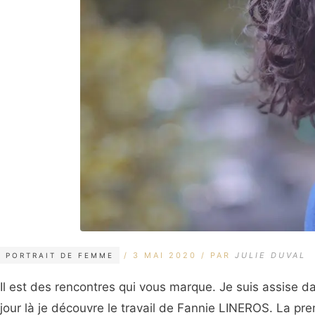
CATÉGORIES
ÉTIQUETTES
3 MAI 2020
PAR
JULIE DUVAL
PORTRAIT DE FEMME
Il est des rencontres qui vous marque. Je suis assise da
jour là je découvre le travail de Fannie LINEROS. La prem