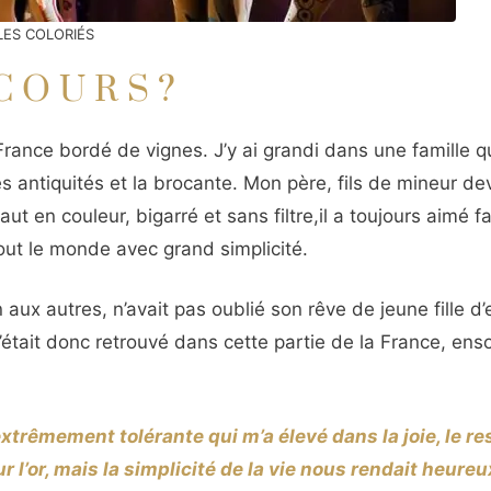
LES COLORIÉS
COURS?
nce bordé de vignes. J’y ai grandi dans une famille qu
les antiquités et la brocante. Mon père, fils de mineur d
ut en couleur, bigarré et sans filtre,il a toujours aimé fai
out le monde avec grand simplicité.
aux autres, n’avait pas oublié son rêve de jeune fille d’
était donc retrouvé dans cette partie de la France, ensol
xtrêmement tolérante qui m’a élevé dans la joie, le r
r l’or, mais la simplicité de la vie nous rendait heureu