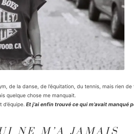
 gym, de la danse, de l’équitation, du tennis, mais rien de
 mais quelque chose me manquait.
t d’équipe.
Et j’ai enfin trouvé ce qui m’avait manqué 
UI NE M’A JAMAIS