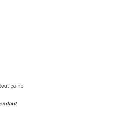
 tout ça ne
pendant