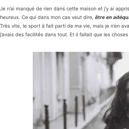
Je n’ai manqué de rien dans cette maison et j’y ai appris 
heureux. Ce qui dans mon cas veut dire,
être en adéqu
Très vite, le sport à fait parti de ma vie, mais je n’en 
j’avais des facilités dans tout. Et il fallait que les choses