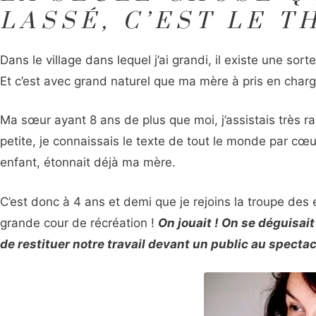
LASSÉ, C’EST LE T
Dans le village dans lequel j’ai grandi, il existe une sort
Et c’est avec grand naturel que ma mère à pris en charg
Ma sœur ayant 8 ans de plus que moi, j’assistais très ra
petite, je connaissais le texte de tout le monde par cœ
enfant, étonnait déjà ma mère.
C’est donc à 4 ans et demi que je rejoins la troupe des 
grande cour de récréation !
On jouait ! On se déguisait
de restituer notre travail devant un public au spectac