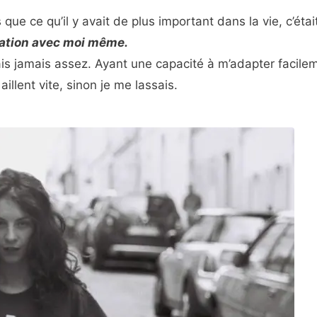
que ce qu’il y avait de plus important dans la vie, c’était
ation avec moi même.
avais jamais assez. Ayant une capacité à m’adapter facile
 aillent vite, sinon je me lassais.