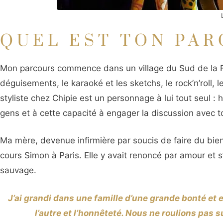
QUEL
EST TON PAR
Mon parcours commence dans un village du Sud de la Fra
déguisements, le karaoké et les sketchs, le rock’n’roll, 
styliste chez Chipie est un personnage à lui tout seul : ha
gens et à cette capacité à engager la discussion avec t
Ma mère, devenue infirmière par soucis de faire du bien 
cours Simon à Paris. Elle y avait renoncé par amour et s’
sauvage.
J’ai grandi dans une famille d’une grande bonté et e
l’autre et l’honnêteté. Nous ne roulions pas su