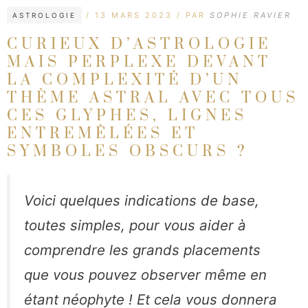
CATÉGORIES
ÉTIQUETTES
13 MARS 2023
PAR
SOPHIE RAVIER
ASTROLOGIE
CURIEUX D’ASTROLOGIE
MAIS PERPLEXE DEVANT
LA COMPLEXITÉ D’UN
THÈME ASTRAL AVEC TOUS
CES GLYPHES, LIGNES
ENTREMÊLÉES ET
SYMBOLES OBSCURS ?
Voici quelques indications de base,
toutes simples, pour vous aider à
comprendre les grands placements
que vous pouvez observer même en
étant néophyte ! Et cela vous donnera