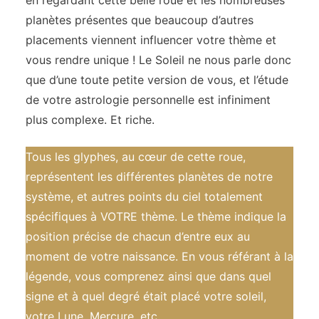
en regardant cette belle roue et les nombreuses
planètes présentes que beaucoup d’autres
placements viennent influencer votre thème et
vous rendre unique ! Le Soleil ne nous parle donc
que d’une toute petite version de vous, et l’étude
de votre astrologie personnelle est infiniment
plus complexe. Et riche.
Tous les glyphes, au cœur de cette roue,
représentent les différentes planètes de notre
système, et autres points du ciel totalement
spécifiques à VOTRE thème. Le thème indique la
position précise de chacun d’entre eux au
moment de votre naissance. En vous référant à la
légende, vous comprenez ainsi que dans quel
signe et à quel degré était placé votre soleil,
votre Lune, Mercure, etc.