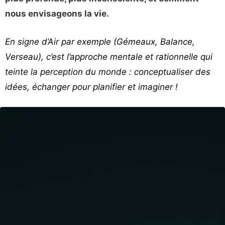
nous envisageons la vie.
En signe d’Air par exemple (Gémeaux, Balance,
Verseau), c’est l’approche mentale et rationnelle qui
teinte la perception du monde : conceptualiser des
idées, échanger pour planifier et imaginer !