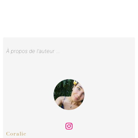
À propos de l'auteur
...
Coralie