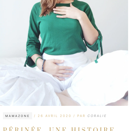
CATÉGORIES
ÉTIQUETTES
26 AVRIL 2020
PAR
CORALIE
MAMAZONE
PÉRINÉE, UNE HISTOIRE