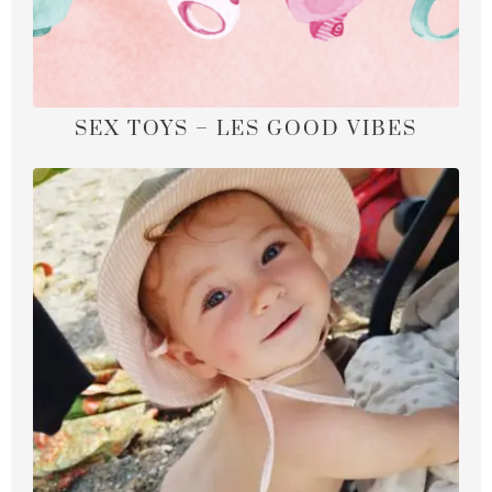
SEX TOYS – LES GOOD VIBES