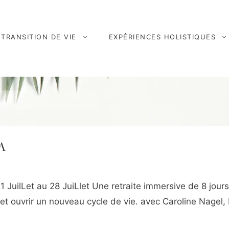
TRANSITION DE VIE
EXPÉRIENCES HOLISTIQUES
A
JuilLet au 28 JuiLlet Une retraite immersive de 8 jour
it et ouvrir un nouveau cycle de vie. avec Caroline Nagel