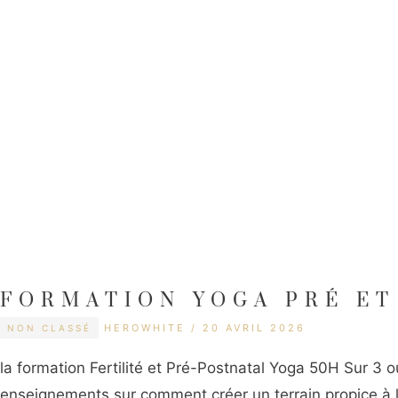
FORMATION YOGA PRÉ ET
CATÉGORIES
ÉTIQUETTES
HEROWHITE
20 AVRIL 2026
NON CLASSÉ
la formation Fertilité et Pré-Postnatal Yoga 50H Sur 3
enseignements sur comment créer un terrain propice à l