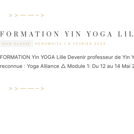
>>——–>
FORMATION YIN YOGA LI
CATÉGORIES
ÉTIQUETTES
HEROWHITE
8 FÉVRIER 2023
NON CLASSÉ
FORMATION Yin YOGA Lille Devenir professeur de Yi
reconnue : Yoga Alliance △ Module 1: Du 12 au 14 Mai 
>>——–>