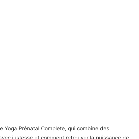
 de Yoga Prénatal Complète, qui combine des
 avec justesse et comment retrouver la puissance de