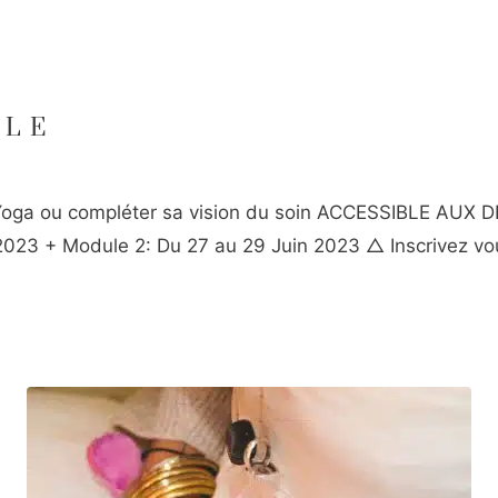
LLE
n Yoga ou compléter sa vision du soin ACCESSIBLE A
2023 + Module 2: Du 27 au 29 Juin 2023 △ Inscrivez vo