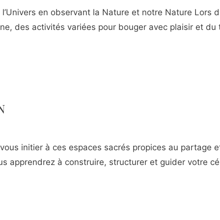
l’Univers en observant la Nature et notre Nature Lors d
, des activités variées pour bouger avec plaisir et du t
N
us initier à ces espaces sacrés propices au partage et à
ous apprendrez à construire, structurer et guider votre