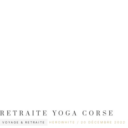
RETRAITE YOGA CORSE
CATÉGORIES
ÉTIQUETTES
HEROWHITE
20 DÉCEMBRE 2022
VOYAGE & RETRAITE