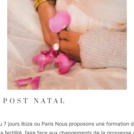
 POST NATAL
 ou 7 jours Ibiza ou Paris Nous proposons une formation
a fertilité, faire face aux changements de la grossesse