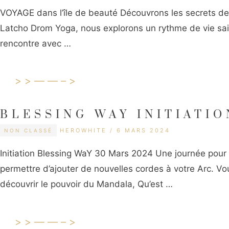
VOYAGE dans l’île de beauté Découvrons les secrets de 
Latcho Drom Yoga, nous explorons un rythme de vie saine
rencontre avec …
>>——–>
BLESSING WAY INITIATIO
CATÉGORIES
ÉTIQUETTES
HEROWHITE
6 MARS 2024
NON CLASSÉ
Initiation Blessing WaY 30 Mars 2024 Une journée pour vo
permettre d’ajouter de nouvelles cordes à votre Arc. V
découvrir le pouvoir du Mandala, Qu’est …
>>——–>