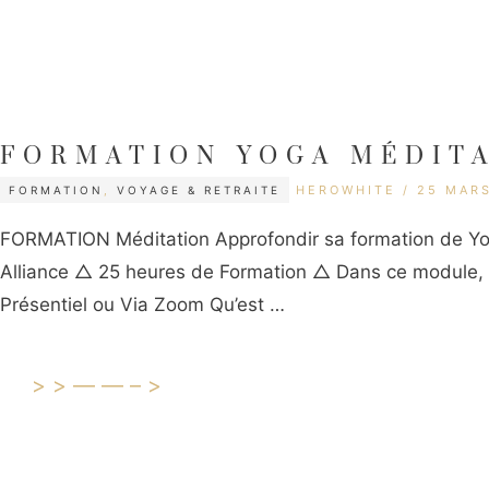
FORMATION YOGA MÉDITA
CATÉGORIES
ÉTIQUETTES
HEROWHITE
25 MAR
FORMATION
,
VOYAGE & RETRAITE
FORMATION Méditation Approfondir sa formation de Yog
Alliance △ 25 heures de Formation △ Dans ce module, n
Présentiel ou Via Zoom Qu’est …
>>——–>