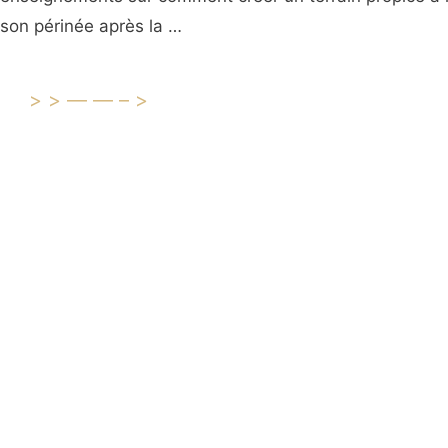
son périnée après la …
>>——–>