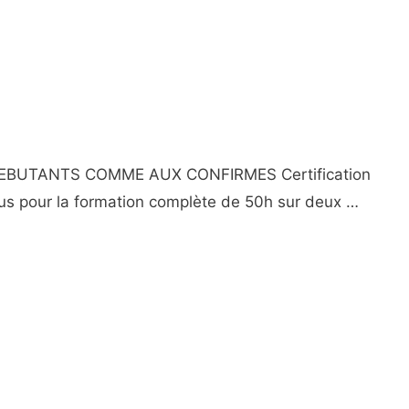
UX DEBUTANTS COMME AUX CONFIRMES Certification
us pour la formation complète de 50h sur deux …