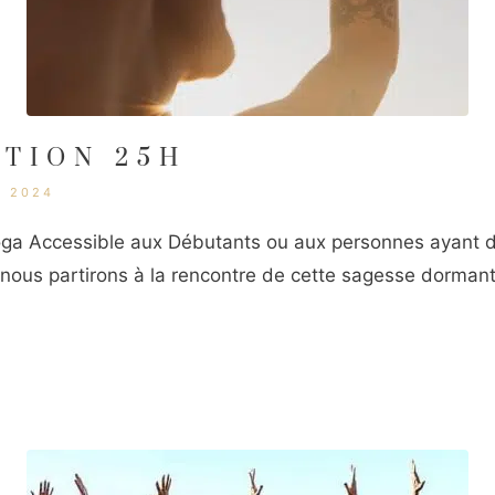
TION 25H
S 2024
a Accessible aux Débutants ou aux personnes ayant dej
ous partirons à la rencontre de cette sagesse dormant