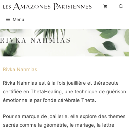
Aller
au
Menu
contenu
RIVKA NAHMIAS
Rivka Nahmias
Rivka Nahmias est à la fois joaillière et thérapeute
certifiée en ThetaHealing, une technique de guérison
émotionnelle par l’onde cérébrale Theta.
Pour sa marque de joaillerie, elle explore des thèmes
sacrés comme la géométrie, le mariage, la lettre