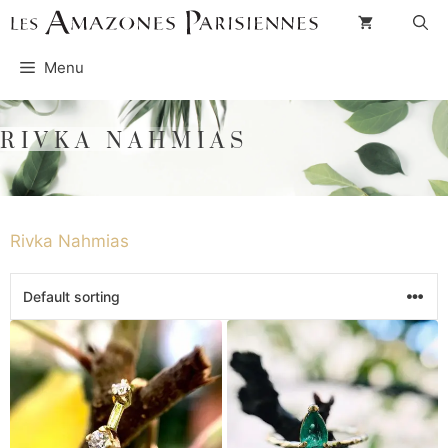
Skip
to
Menu
content
RIVKA NAHMIAS
Rivka Nahmias