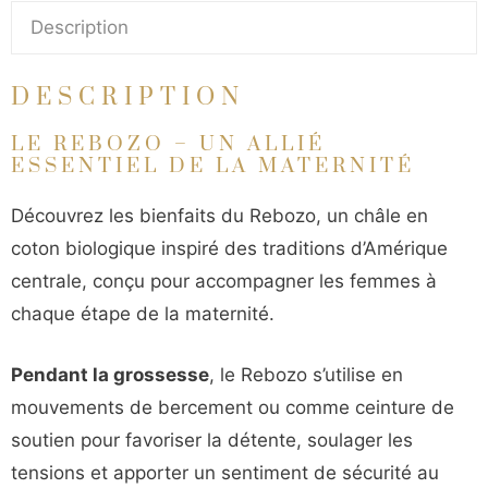
Rebozo
Description
Bio
DESCRIPTION
LE REBOZO – UN ALLIÉ
ESSENTIEL DE LA MATERNITÉ
Découvrez les bienfaits du Rebozo, un châle en
coton biologique inspiré des traditions d’Amérique
centrale, conçu pour accompagner les femmes à
chaque étape de la maternité.
Pendant la grossesse
, le Rebozo s’utilise en
mouvements de bercement ou comme ceinture de
soutien pour favoriser la détente, soulager les
tensions et apporter un sentiment de sécurité au