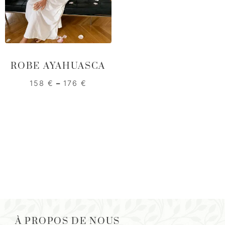
ROBE AYAHUASCA
158
€
–
176
€
À PROPOS DE NOUS