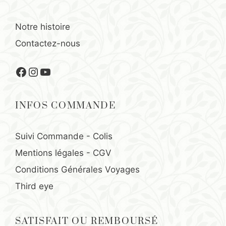
Notre histoire
Contactez-nous
Facebook
Instagram
YouTube
INFOS COMMANDE
Suivi Commande - Colis
Mentions légales
-
CGV
Conditions Générales Voyages
Third eye
SATISFAIT OU REMBOURSÉ