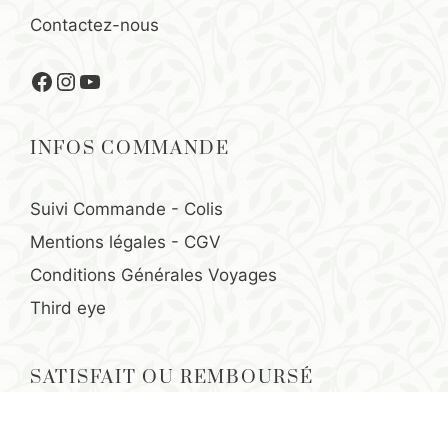
Contactez-nous
Facebook
Instagram
YouTube
INFOS COMMANDE
Suivi Commande - Colis
Mentions légales
-
CGV
Conditions Générales Voyages
Third eye
SATISFAIT OU REMBOURSÉ
Tous nos produits sont garantis satisfait ou