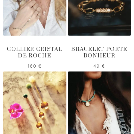
COLLIER CRISTAL
BRACELET PORTE
DE ROCHE
BONHEUR
160
€
49
€