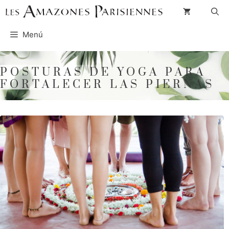
Saltar
al
Menú
contenido
POSTURAS DE YOGA PARA
FORTALECER LAS PIERNAS