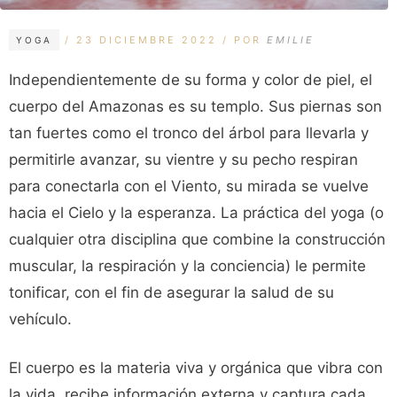
CATEGORÍAS
ETIQUETAS
23 DICIEMBRE 2022
POR
EMILIE
YOGA
Independientemente de su forma y color de piel, el
cuerpo del Amazonas es su templo. Sus piernas son
tan fuertes como el tronco del árbol para llevarla y
permitirle avanzar, su vientre y su pecho respiran
para conectarla con el Viento, su mirada se vuelve
hacia el Cielo y la esperanza. La práctica del yoga (o
cualquier otra disciplina que combine la construcción
muscular, la respiración y la conciencia) le permite
tonificar, con el fin de asegurar la salud de su
vehículo.
El cuerpo es la materia viva y orgánica que vibra con
la vida, recibe información externa y captura cada