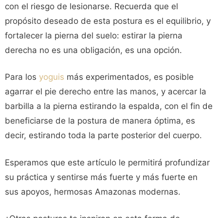
con el riesgo de lesionarse. Recuerda que el
propósito deseado de esta postura es el equilibrio, y
fortalecer la pierna del suelo: estirar la pierna
derecha no es una obligación, es una opción.
Para los
yoguis
más experimentados, es posible
agarrar el pie derecho entre las manos, y acercar la
barbilla a la pierna estirando la espalda, con el fin de
beneficiarse de la postura de manera óptima, es
decir, estirando toda la parte posterior del cuerpo.
Esperamos que este artículo le permitirá profundizar
su práctica y sentirse más fuerte y más fuerte en
sus apoyos, hermosas Amazonas modernas.