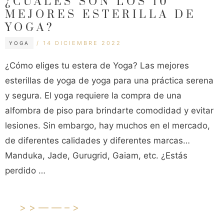
¿CUALES SON LOS 10
MEJORES ESTERILLA DE
YOGA?
CATEGORÍAS
ETIQUETAS
14 DICIEMBRE 2022
YOGA
¿Cómo eliges tu estera de Yoga? Las mejores
esterillas de yoga de yoga para una práctica serena
y segura. El yoga requiere la compra de una
alfombra de piso para brindarte comodidad y evitar
lesiones. Sin embargo, hay muchos en el mercado,
de diferentes calidades y diferentes marcas…
Manduka, Jade, Gurugrid, Gaiam, etc. ¿Estás
perdido …
>>——–>