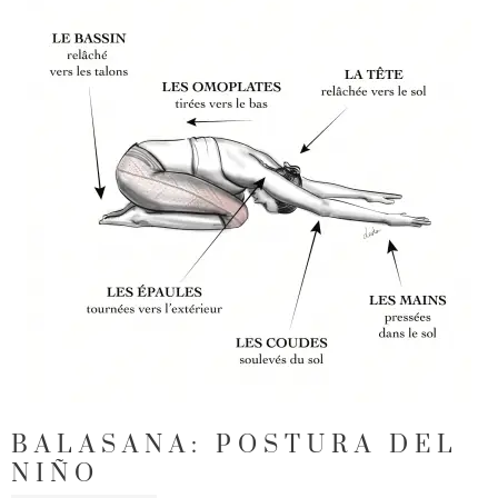
BALASANA: POSTURA DEL
NIÑO
CATEGORÍAS
ETIQUETAS