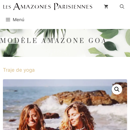
Saltar
al
Menú
contenido
MODÈLE AMAZONE GOA
Traje de yoga