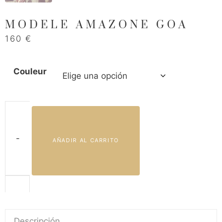
MODÈLE AMAZONE GOA
160
€
Couleur
-
AÑADIR AL CARRITO
Modèle
Amazone
Goa
Descripción