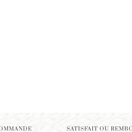
COMMANDE
SATISFAIT OU REMB