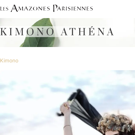
Saltar
al
contenido
KIMONO ATHÉNA
Kimono