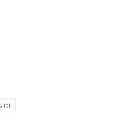
s (0)