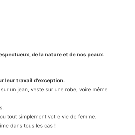
espectueux, de la nature et de nos peaux.
leur travail d’exception.
e sur un jean, veste sur une robe, voire même
es.
 ou tout simplement votre vie de femme.
lime dans tous les cas !