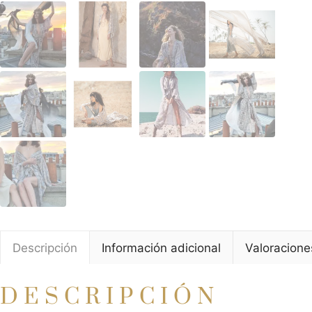
Descripción
Información adicional
Valoracione
DESCRIPCIÓN