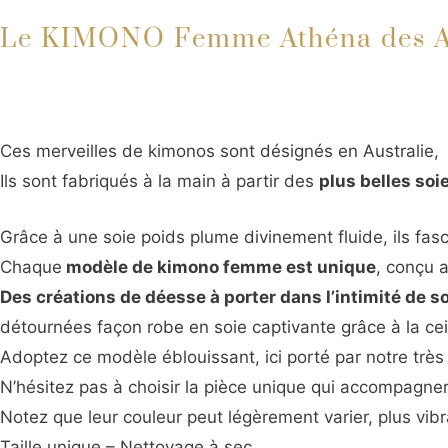
Le KIMONO Femme Athéna des
Ces merveilles de kimonos sont désignés en Australie,
Ils sont fabriqués à la main à partir des
plus belles so
Grâce à une soie poids plume divinement fluide, ils fasci
Chaque
modèle de kimono femme est unique
, conçu 
Des créations de déesse à porter dans l’intimité de 
détournées façon robe en soie captivante grâce à la cei
Adoptez ce modèle éblouissant, ici porté par notre trè
N’hésitez pas à choisir la pièce unique qui accompagne
Notez que leur couleur peut légèrement varier, plus vibr
Taille unique – Nettoyage à sec