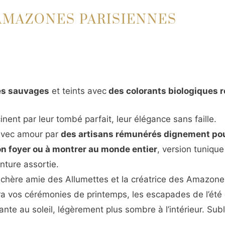
 AMAZONES PARISIENNES
ies sauvages
et teints avec
des colorants biologiques r
nent par leur tombé parfait, leur élégance sans faille.
avec amour par
des artisans rémunérés dignement pour 
son foyer ou à montrer au monde entier
, version tuniqu
nture assortie.
s chère amie des Allumettes et la créatrice des Amazon
ra vos cérémonies de printemps, les escapades de l’été
ante au soleil, légèrement plus sombre à l’intérieur. Sub