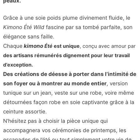
peaux.
Grâce à une soie poids plume divinement fluide, le
Kimono Été Wild
fascine par sa tombé parfaite, son
élégance sans faille.
Chaque
kimono
Été
est unique
, conçu avec amour par
des artisans rémunérés dignement pour leur travail
d’exception.
Des créations de déesse à porter dans l’intimité de
son foyer ou à montrer au monde entier
, version
tunique sur un jean, veste sur une robe, voire même
détournées façon robe en soie captivante grâce à la
ceinture assortie.
N’hésitez pas à choisir la pièce unique qui
accompagnera vos cérémonies de printemps, les
escapades de l’été ou tout simplement votre vie de